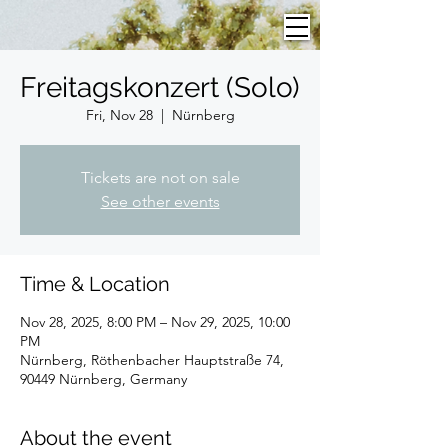
Freitagskonzert (Solo)
Fri, Nov 28
  |  
Nürnberg
Tickets are not on sale
See other events
Time & Location
Nov 28, 2025, 8:00 PM – Nov 29, 2025, 10:00
PM
Nürnberg, Röthenbacher Hauptstraße 74,
90449 Nürnberg, Germany
About the event