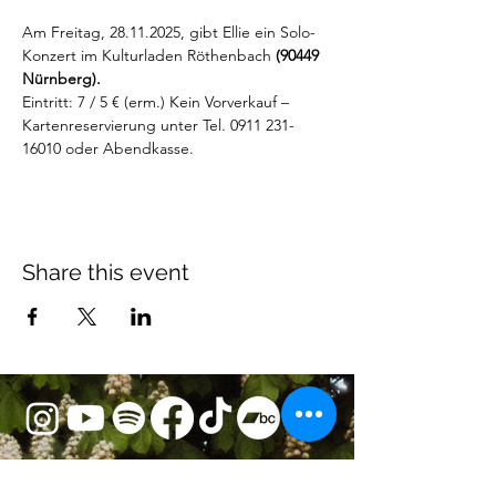
Am Freitag, 28.11.2025, gibt Ellie ein Solo-
Konzert im Kulturladen Röthenbach 
(90449 
Nürnberg). 
Eintritt: 7 / 5 € (erm.) Kein Vorverkauf – 
Kartenreservierung unter Tel. 0911 231-
16010 oder Abendkasse.
Share this event
KONTAKT
mail@elliebenn.com