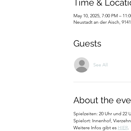
Time & Locati
May 10, 2025, 7:00 PM – 11:
Neustadt an der Aisch, 914
Guests
See All
About the eve
Spielzeiten: 20 Uhr und 22 U
Spielort: Innenhof, Vierzeh
Weitere Infos gibt es 
HIER
. 