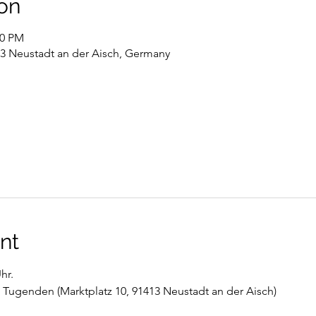
on
00 PM
13 Neustadt an der Aisch, Germany
nt
hr. 
n Tugenden (Marktplatz 10, 91413 Neustadt an der Aisch) 