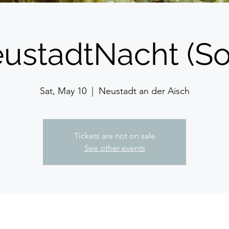
ustadtNacht (So
Sat, May 10
  |  
Neustadt an der Aisch
Tickets are not on sale
See other events