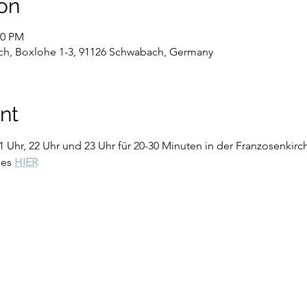
on
00 PM
ch, Boxlohe 1-3, 91126 Schwabach, Germany
nt
21 Uhr, 22 Uhr und 23 Uhr für 20-30 Minuten in der Franzosenkirc
es 
HIER