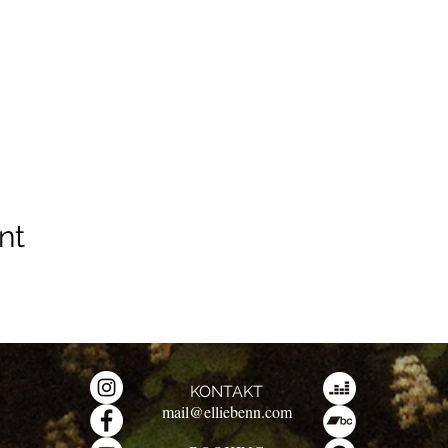
nt
KONTAKT
mail@elliebenn.com