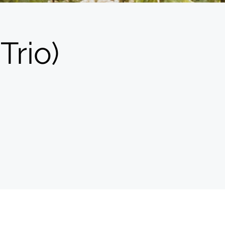
Trio)