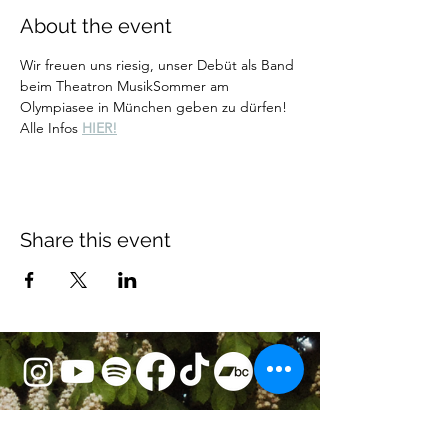
About the event
Wir freuen uns riesig, unser Debüt als Band 
beim Theatron MusikSommer am 
Olympiasee in München geben zu dürfen!
Alle Infos 
HIER!
Share this event
KONTAKT
mail@elliebenn.com